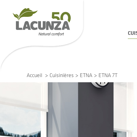
CUI
Accueil
Cuisinières
ETNA
ETNA 7T