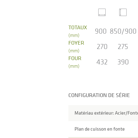
TOTAUX
900
850/900
(mm)
FOYER
270
275
(mm)
FOUR
432
390
(mm)
CONFIGURATION DE SÉRIE
Matériau extérieur: Acier/Font
Plan de cuisson en fonte