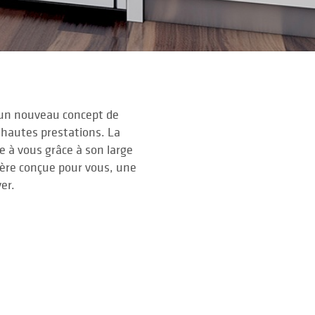
 un nouveau concept de
et hautes prestations. La
e à vous grâce à son large
ière conçue pour vous, une
yer.