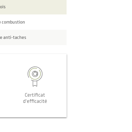
bois
e combustion
e anti-taches
Certificat
d'efficacité