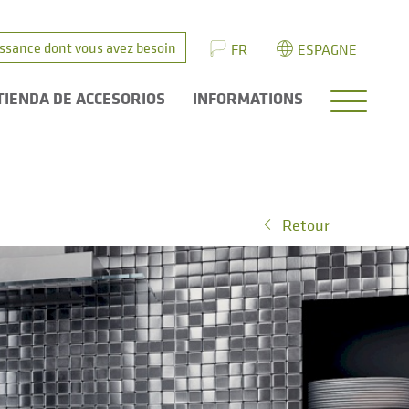
issance dont vous avez besoin
FR
ESPAGNE
TIENDA DE ACCESORIOS
INFORMATIONS
Retour