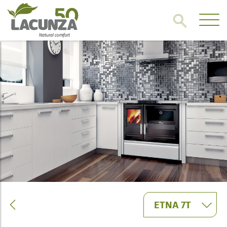
ETNA 7T