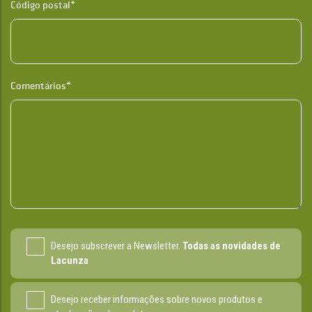
Código postal*
Comentários*
Desejo subscrever a Newsletter.
Todas as novidades de
Lacunza
Desejo receber informações sobre novos produtos e