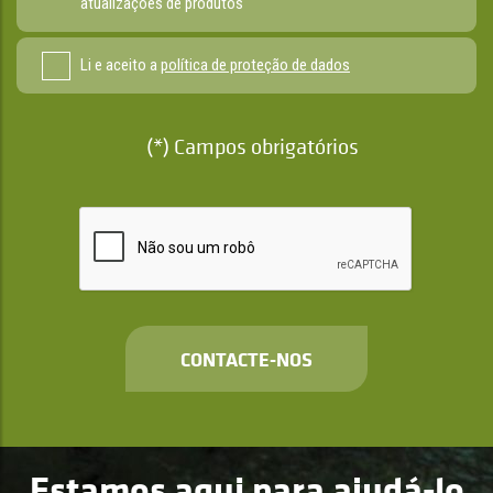
atualizações de produtos
Li e aceito a
política de proteção de dados
(*) Campos obrigatórios
CONTACTE-NOS
Estamos aqui para ajudá-lo