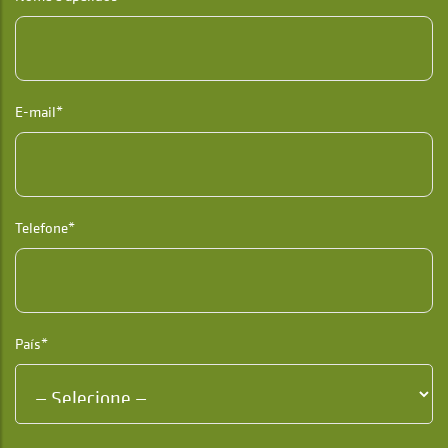
E-mail*
Telefone*
País*