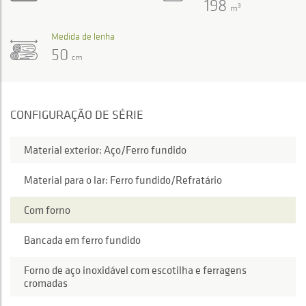
198
3
m
Medida de lenha
50
cm
CONFIGURAÇÃO DE SÉRIE
Material exterior: Aço/Ferro fundido
Material para o lar: Ferro fundido/Refratário
Com forno
Bancada em ferro fundido
Forno de aço inoxidável com escotilha e ferragens
cromadas