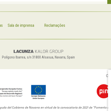
as
Sala de imprensa
Reclamações
Polígono Ibarrea, s/n 31800 Alsasua, Navarra, Spain
Con
yuda del Gobierno de Navarra en virtud de la convocatoria de 2021 de “Fomento de