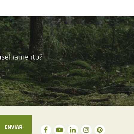
onselhamento?
ENVIAR