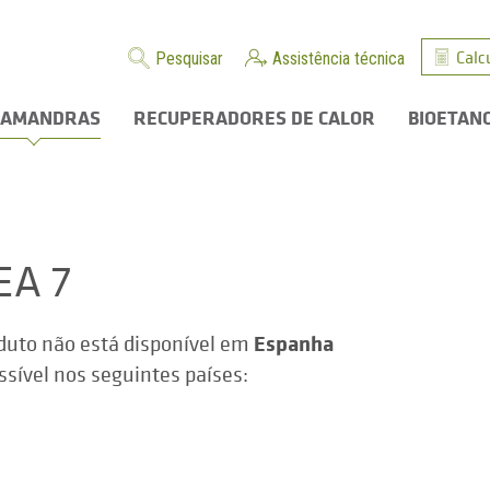
Calc
Pesquisar
Assistência técnica
LAMANDRAS
RECUPERADORES DE CALOR
BIOETAN
EA 7
Espanha
duto não está disponível em
ssível nos seguintes países: