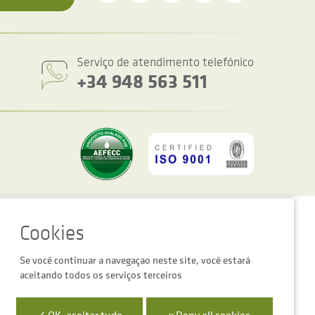
Serviço de atendimento telefónico
+34 948 563 511
figurações de cookies
Advertência legal
Política de privacidade
Se você continuar a navegaçao neste site, você estará
aceitando todos os serviços terceiros
 la Empresa Digital de Navarra”
✓ OK, aceitar tudo