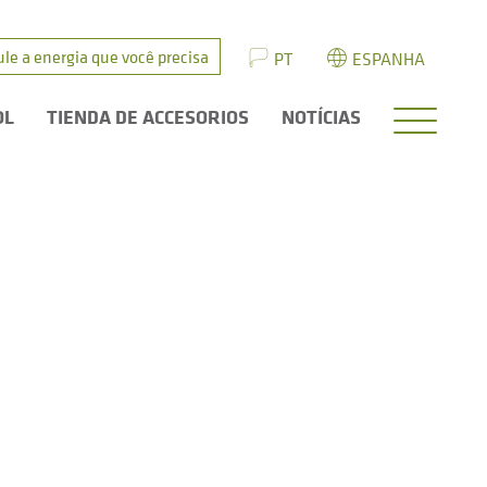
ule a energia que você precisa
PT
ESPANHA
OL
TIENDA DE ACCESORIOS
NOTÍCIAS