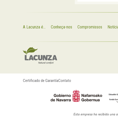
A Lacunza é...
Conheça-nos
Compromissos
Notíci
Certificado de Garantía
Contato
Esta empresa ha recibido una a