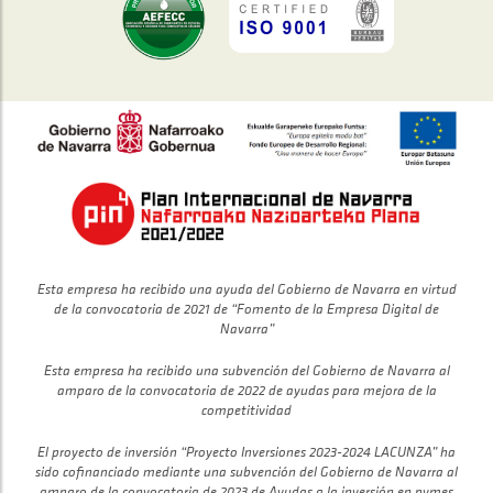
Esta empresa ha recibido una ayuda del Gobierno de Navarra en virtud
de la convocatoria de 2021 de “Fomento de la Empresa Digital de
Navarra”
Esta empresa ha recibido una subvención del Gobierno de Navarra al
amparo de la convocatoria de 2022 de ayudas para mejora de la
competitividad
El proyecto de inversión “Proyecto Inversiones 2023-2024 LACUNZA” ha
sido cofinanciado mediante una subvención del Gobierno de Navarra al
amparo de la convocatoria de 2023 de Ayudas a la inversión en pymes