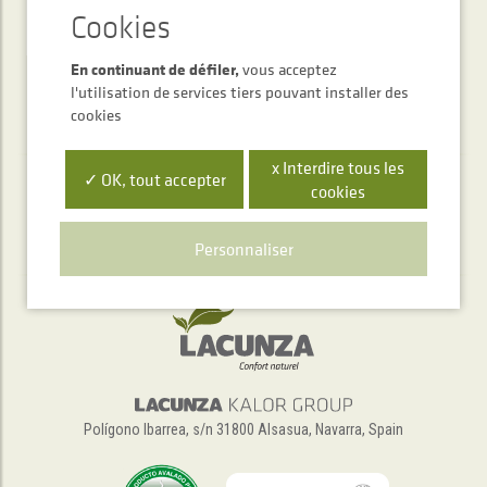
ENVOYER
En continuant de défiler,
vous acceptez
l'utilisation de services tiers pouvant installer des
cookies
x Interdire tous les
✓ OK, tout accepter
cookies
Service d'accueil téléphonique
+34 948 563 511
Personnaliser
Polígono Ibarrea, s/n 31800 Alsasua, Navarra, Spain