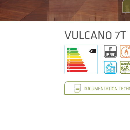
VULCANO 7T
DOCUMENTATION TECH