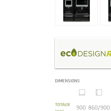
DIMENSIONS
TOTAUX
900
860/900
(mm)