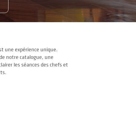
t une expérience unique.
de notre catalogue, une
clairer les séances des chefs et
nts.