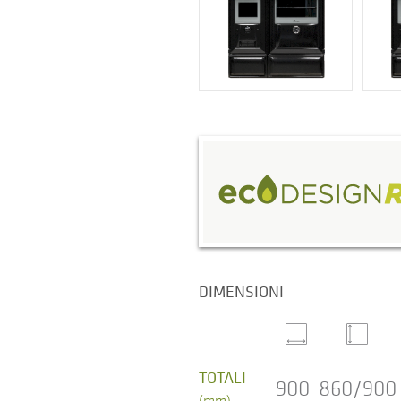
DIMENSIONI
TOTALI
900
860/900
(mm)