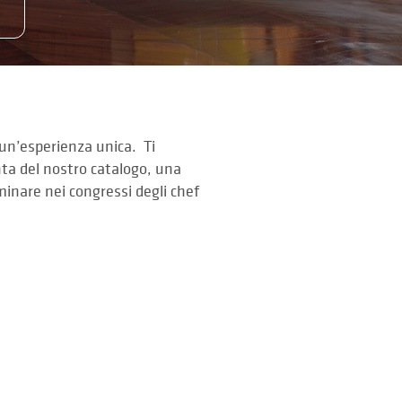
n’esperienza unica. Ti
nta del nostro catalogo, una
uminare nei congressi degli chef