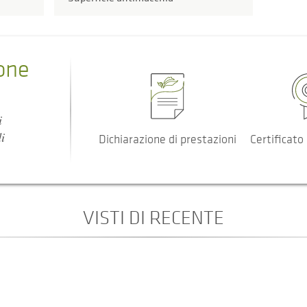
one
i
i
Dichiarazione di prestazioni
Certificato 
VISTI DI RECENTE