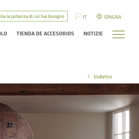
ola la potenza di cui hai bisogno
IT
SPAGNA
OLO
TIENDA DE ACCESORIOS
NOTIZIE
Indietro