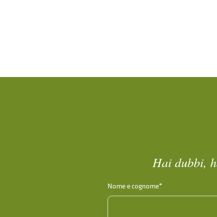
Hai dubbi, h
Nome e cognome*