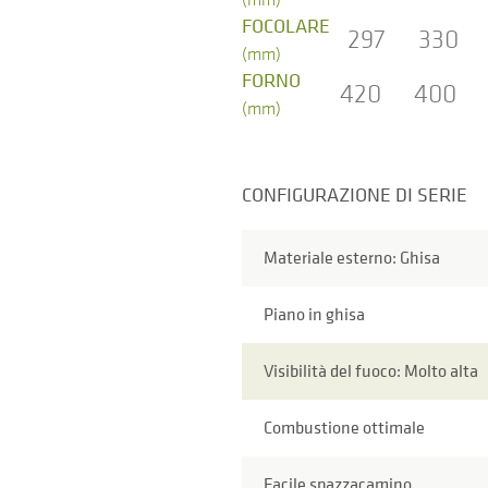
FOCOLARE
297
330
(mm)
FORNO
420
400
(mm)
CONFIGURAZIONE DI SERIE
Materiale esterno: Ghisa
Piano in ghisa
Visibilità del fuoco: Molto alta
Combustione ottimale
Facile spazzacamino