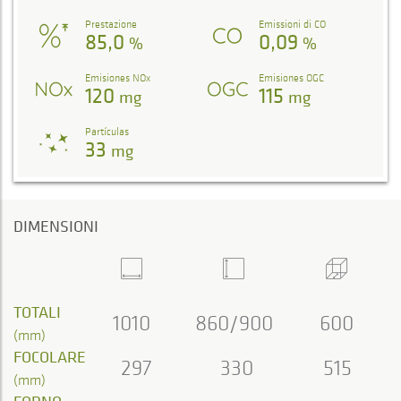
Prestazione
Emissioni di CO
85,0
0,09
%
%
Emisiones NOx
Emisiones OGC
120
115
mg
mg
Partículas
33
mg
DIMENSIONI
TOTALI
1010
860/900
600
(mm)
FOCOLARE
297
330
515
(mm)