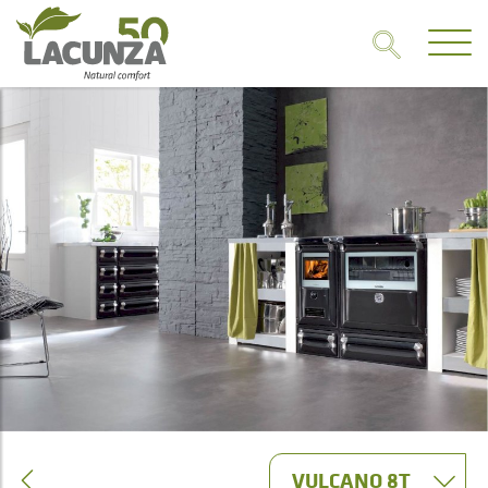
VULCANO 8T