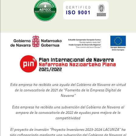
Esta empresa ha recibido una ayuda del Gobierno de Navarra en virtud
de la convocatoria de 2021 de “Fomento de la Empresa Digital de
Navarra”
Esta empresa ha recibido una subvención del Gobierno de Navarra al
amparo de la convocatoria de 2022 de ayudas para mejora de la
competitividad
El proyecto de inversión “Proyecto Inversiones 2023-2024 LACUNZA” ha
sido cofinanciado mediante una subvención del Gobierno de Navarra al