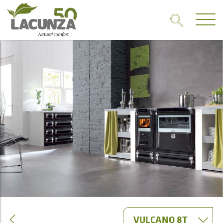
VULCANO 8T