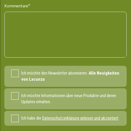
Kommentare*
Ich möchte den Newsletter abonnieren.
Alle Neuigkeiten
von Lacunza
Ich möchte Informationen über neue Produkte und deren
Updates erhalten.
Ich habe die
Datenschutzerklärung gelesen und akzeptiert