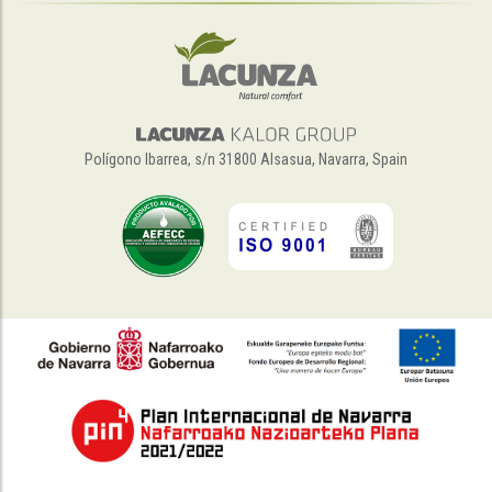
Polígono Ibarrea, s/n 31800 Alsasua, Navarra, Spain