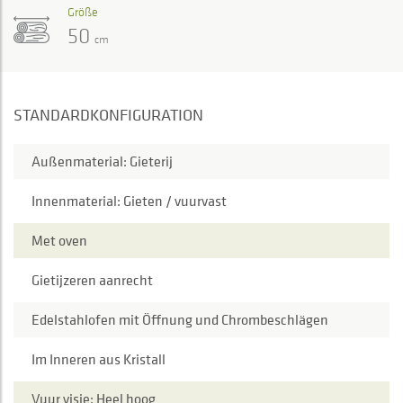
Größe
50
cm
STANDARDKONFIGURATION
Außenmaterial: Gieterij
Innenmaterial: Gieten / vuurvast
Met oven
Gietijzeren aanrecht
Edelstahlofen mit Öffnung und Chrombeschlägen
Im Inneren aus Kristall
Vuur visie: Heel hoog