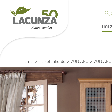
HOL
Home
Holzofenherde
VULCANO
VULCANO