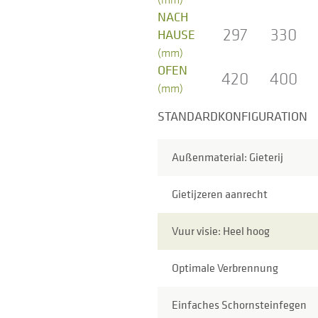
NACH
297
330
HAUSE
(mm)
OFEN
420
400
(mm)
STANDARDKONFIGURATION
Außenmaterial: Gieterij
Gietijzeren aanrecht
Vuur visie: Heel hoog
Optimale Verbrennung
Einfaches Schornsteinfegen