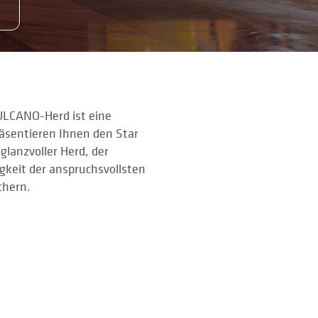
ULCANO-Herd ist eine
räsentieren Ihnen den Star
glanzvoller Herd, der
gkeit der anspruchsvollsten
chern.