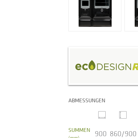
ABMESSUNGEN
SUMMEN
900
860/900
(mm)