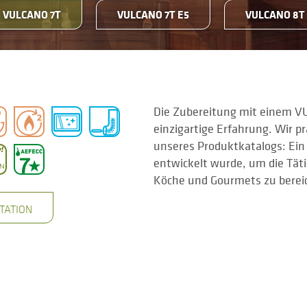
VULCANO 7T
VULCANO 7T E5
VULCANO 8T
Die Zubereitung mit einem V
einzigartige Erfahrung. Wir p
unseres Produktkatalogs: Ein 
entwickelt wurde, um die Täti
Köche und Gourmets zu berei
TATION