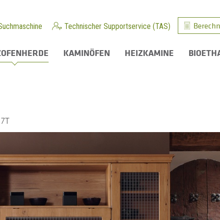
Berechn
Suchmaschine
Technischer Supportservice (TAS)
ZOFENHERDE
KAMINÖFEN
HEIZKAMINE
BIOETH
 7T