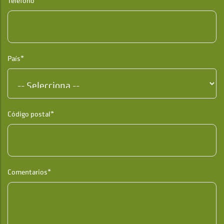
Teléfono*
País*
Código postal*
Comentarios*