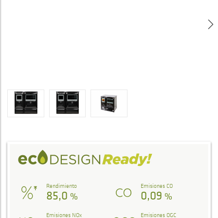
Rendimiento
Emisiones CO
85,0
0,09
%
%
Emisiones NOx
Emisiones OGC