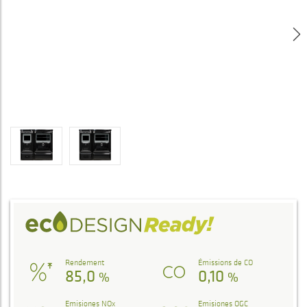
Rendement
Émissions de CO
85,0
0,10
%
%
Emisiones NOx
Emisiones OGC