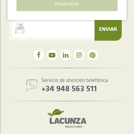
SUSCRIPCIÓN
Personalizar
Newsletter
ENVIAR
Servicio de atención telefónica
+34 948 563 511