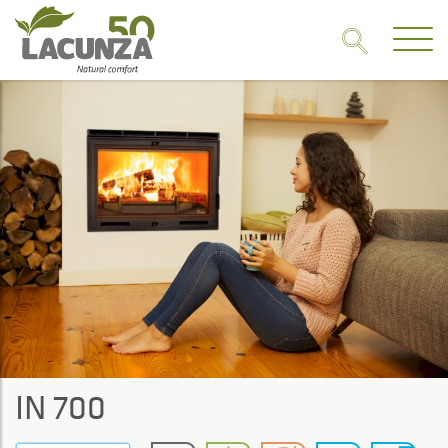
IN 700