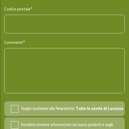
Codice postale*
Commenti*
Voglio iscrivermi alla Newsletter.
Tutte le novità di Lacunza
Desidero ricevere informazioni sui nuovi prodotti e sugli