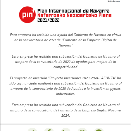
Esta empresa ha recibido una ayuda del Gobierno de Navarra en virtud
de la convocatoria de 2021 de “Fomento de la Empresa Digital de
Navarra”
Esta empresa ha recibido una subvención del Gobierno de Navarra al
amparo de la convocatoria de 2022 de ayudas para mejora de la
competitividad
El proyecto de inversión “Proyecto Inversiones 2023-2024 LACUNZA” ha
sido cofinanciado mediante una subvención del Gobierno de Navarra al
amparo de la convocatoria de 2023 de Ayudas a la inversión en pymes
industriales.
Esta empresa ha recibido una subvención del Gobierno de Navarra al
amparo de la convocatoria de Fomento de la Empresa Digital Navarra
2024.