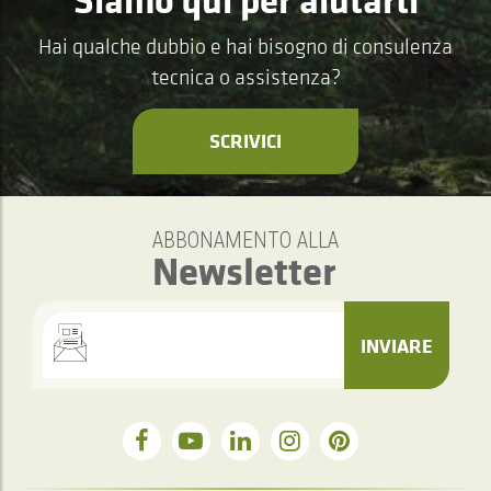
Hai qualche dubbio e hai bisogno di consulenza
tecnica o assistenza?
SCRIVICI
ABBONAMENTO ALLA
Newsletter
INVIARE