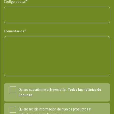
Código postal*
Comentarios*
Quiero suscribirme al Newsletter.
Todas las noticias de
Lacunza
Quiero recibir información de nuevos productos y