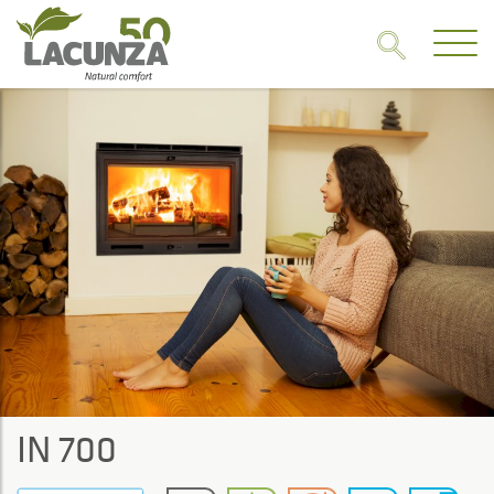
IN 700