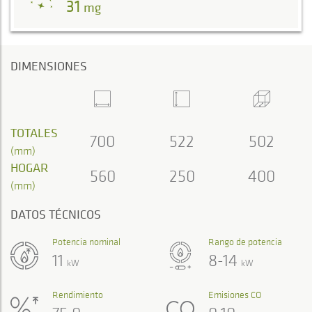
31
mg
DIMENSIONES
TOTALES
700
522
502
(mm)
HOGAR
560
250
400
(mm)
DATOS TÉCNICOS
Potencia nominal
Rango de potencia
11
8-14
kW
kW
Rendimiento
Emisiones CO