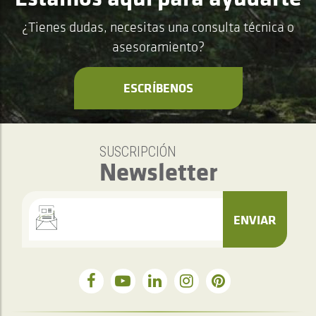
¿Tienes dudas, necesitas una consulta técnica o
asesoramiento?
ESCRÍBENOS
SUSCRIPCIÓN
Newsletter
ENVIAR