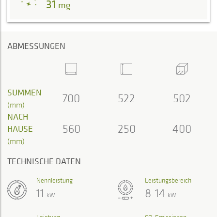
31
mg
ABMESSUNGEN
SUMMEN
700
522
502
(mm)
NACH
560
250
400
HAUSE
(mm)
TECHNISCHE DATEN
Nennleistung
Leistungsbereich
11
8-14
kW
kW
Leistung
CO-Emissionen