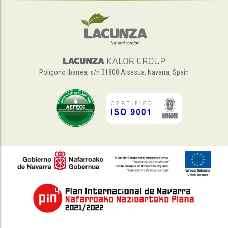
Polígono Ibarrea, s/n 31800 Alsasua, Navarra, Spain