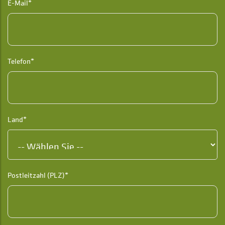
E-Mail*
Telefon*
Land*
Postleitzahl (PLZ)*