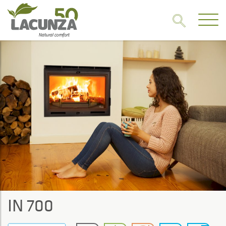
IN 700