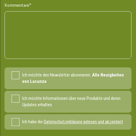
Kommentare*
Ich möchte den Newsletter abonnieren.
Alle Neuigkeiten
von Lacunza
Ich möchte Informationen über neue Produkte und deren
Updates erhalten.
Ich habe die
Datenschutzerklärung gelesen und akzeptiert