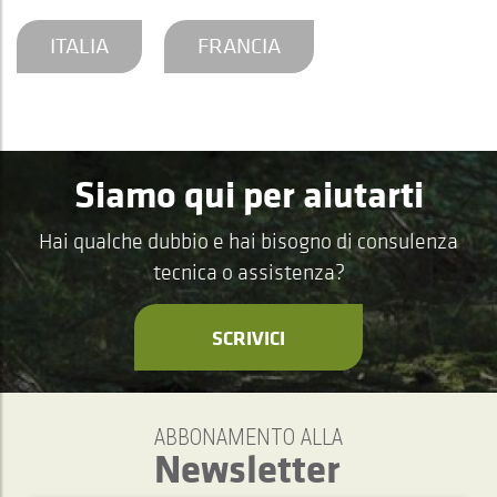
ITALIA
FRANCIA
Siamo qui per aiutarti
Hai qualche dubbio e hai bisogno di consulenza
tecnica o assistenza?
SCRIVICI
ABBONAMENTO ALLA
Newsletter