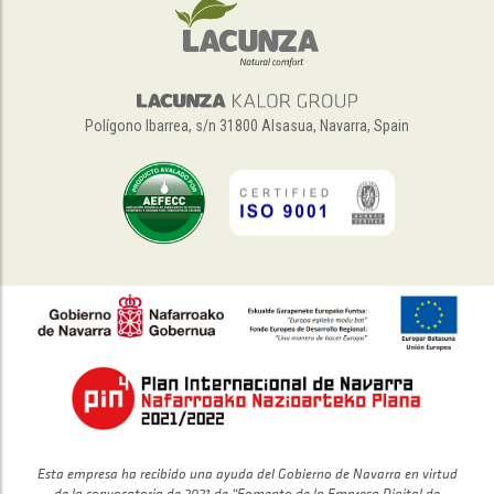
Polígono Ibarrea, s/n 31800 Alsasua, Navarra, Spain
Esta empresa ha recibido una ayuda del Gobierno de Navarra en virtud
de la convocatoria de 2021 de “Fomento de la Empresa Digital de