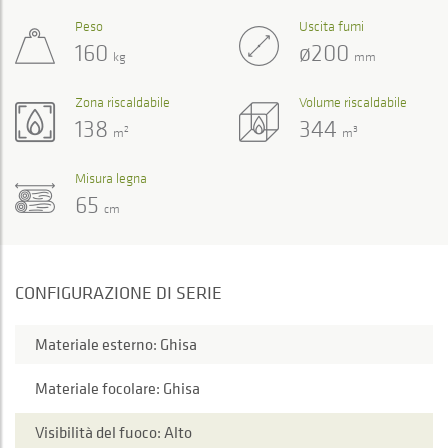
Peso
Uscita fumi
160
ø200
kg
mm
Zona riscaldabile
Volume riscaldabile
138
344
2
3
m
m
Misura legna
65
cm
CONFIGURAZIONE DI SERIE
Materiale esterno: Ghisa
Materiale focolare: Ghisa
Visibilità del fuoco: Alto