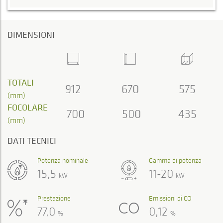
DIMENSIONI
TOTALI
912
670
575
(mm)
FOCOLARE
700
500
435
(mm)
DATI TECNICI
Potenza nominale
Gamma di potenza
15,5
11-20
kW
kW
Prestazione
Emissioni di CO
77,0
0,12
%
%