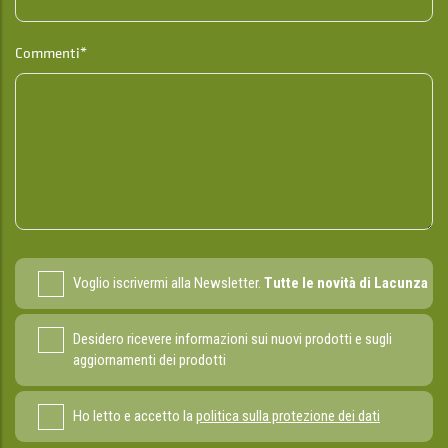
Commenti*
Voglio iscrivermi alla Newsletter.
Tutte le novità di Lacunza
Desidero ricevere informazioni sui nuovi prodotti e sugli
aggiornamenti dei prodotti
Ho letto e accetto la
politica sulla protezione dei dati