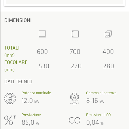
DIMENSIONI
TOTALI
600
700
400
(mm)
FOCOLARE
530
220
280
(mm)
DATI TECNICI
Potenza nominale
Gamma di potenza
12,0
8-16
kW
kW
Prestazione
Emissioni di CO
85,0
0,04
%
%