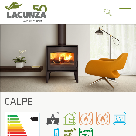
CALPE