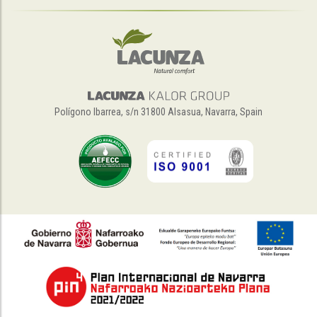
Polígono Ibarrea, s/n 31800 Alsasua, Navarra, Spain