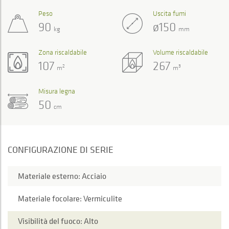
Peso
Uscita fumi
90
ø150
kg
mm
Zona riscaldabile
Volume riscaldabile
107
267
2
3
m
m
Misura legna
50
cm
CONFIGURAZIONE DI SERIE
Materiale esterno: Acciaio
Materiale focolare: Vermiculite
Visibilità del fuoco: Alto