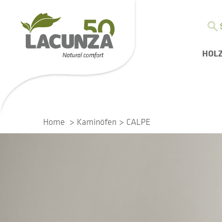
HOL
Home
Kaminöfen
CALPE