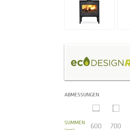
ABMESSUNGEN
SUMMEN
600
700
(mm)