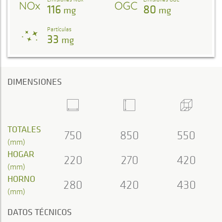
116
80
mg
mg
Partículas
33
mg
DIMENSIONES
TOTALES
750
850
550
(mm)
HOGAR
220
270
420
(mm)
HORNO
280
420
430
(mm)
DATOS TÉCNICOS