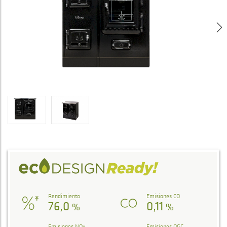
Rendimiento
Emisiones CO
76,0
0,11
%
%
Emisiones NOx
Emisiones OGC