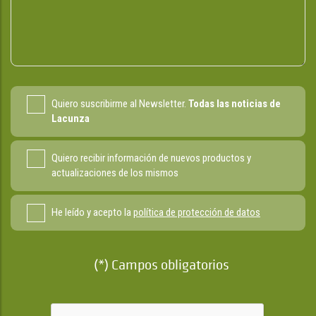
Quiero suscribirme al Newsletter.
Todas las noticias de
Lacunza
Quiero recibir información de nuevos productos y
actualizaciones de los mismos
He leído y acepto la
política de protección de datos
(*) Campos obligatorios