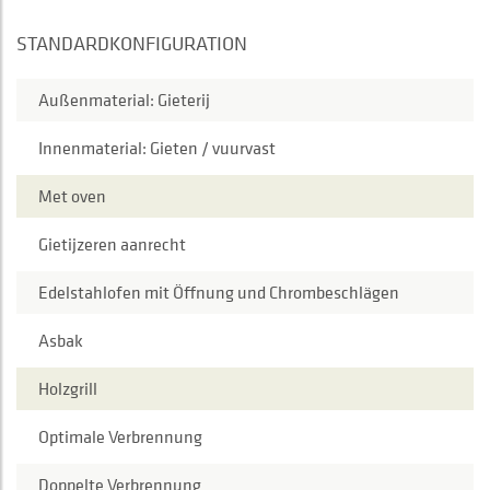
STANDARDKONFIGURATION
Außenmaterial: Gieterij
Innenmaterial: Gieten / vuurvast
Met oven
Gietijzeren aanrecht
Edelstahlofen mit Öffnung und Chrombeschlägen
Asbak
Holzgrill
Optimale Verbrennung
Doppelte Verbrennung