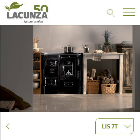
LIS 7T