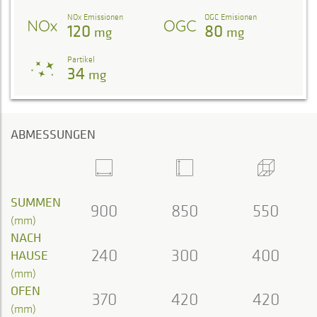
NOx Emissionen
OGC Emisionen
120
80
mg
mg
Partikel
34
mg
ABMESSUNGEN
SUMMEN
900
850
550
(mm)
NACH
240
300
400
HAUSE
(mm)
OFEN
370
420
420
(mm)