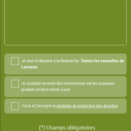
Je veux m'abonner à la Newsletter.
Toutes les nouvelles de
Lacunza
Je souhaite recevoir des informations sur les nouveaux
produits et leurs mises à jour
J'ai lu et j'accepte la
stratégie de protection des données
(*) Champs obligatoires