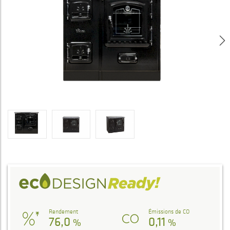
Rendement
Émissions de CO
76,0
0,11
%
%