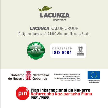
Polígono Ibarrea, s/n 31800 Alsasua, Navarra, Spain