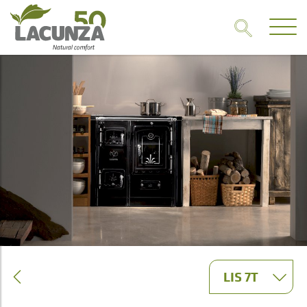
LIS 7T