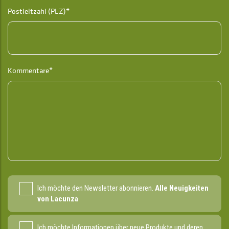
Postleitzahl (PLZ)*
Kommentare*
Ich möchte den Newsletter abonnieren.
Alle Neuigkeiten
von Lacunza
Ich möchte Informationen über neue Produkte und deren