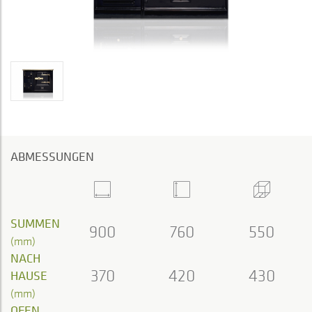
ABMESSUNGEN
SUMMEN
900
760
550
(mm)
NACH
370
420
430
HAUSE
(mm)
OFEN