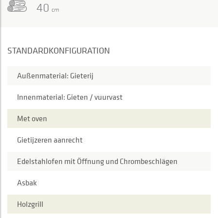
40
cm
STANDARDKONFIGURATION
Außenmaterial: Gieterij
Innenmaterial: Gieten / vuurvast
Met oven
Gietijzeren aanrecht
Edelstahlofen mit Öffnung und Chrombeschlägen
Asbak
Holzgrill