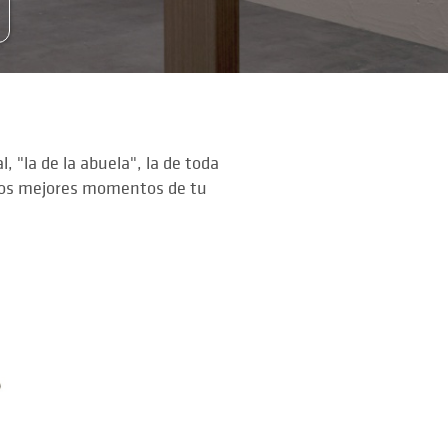
l, "la de la abuela", la de toda
s los mejores momentos de tu