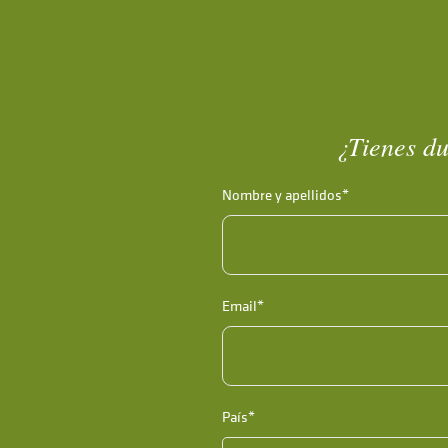
¿Tienes du
Nombre y apellidos*
Email*
País*