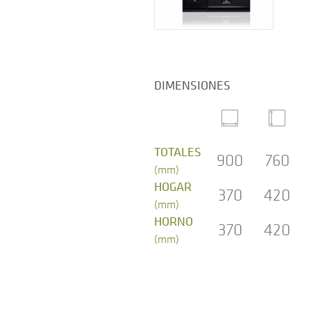
DIMENSIONES
TOTALES
900
760
(mm)
HOGAR
370
420
(mm)
HORNO
370
420
(mm)