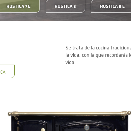
RUSTICA 7 E
RUSTICA 8
RUSTICA 8 E
Se trata de la cocina tradiciona
la vida, con la que recordará
vida
ICA