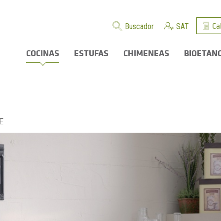
Ca
Buscador
SAT
COCINAS
ESTUFAS
CHIMENEAS
BIOETAN
E