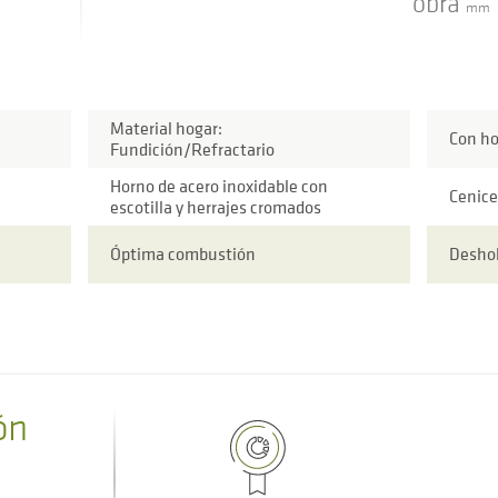
obra
mm
Material hogar:
Con h
Fundición/Refractario
Horno de acero inoxidable con
Cenice
escotilla y herrajes cromados
Óptima combustión
Deshol
ón