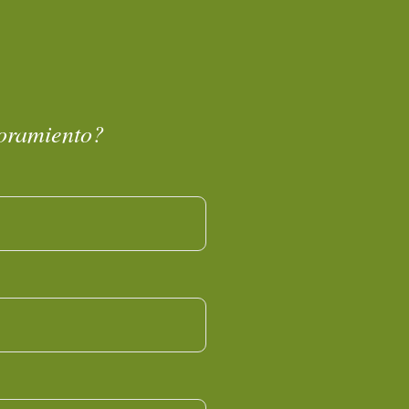
soramiento?