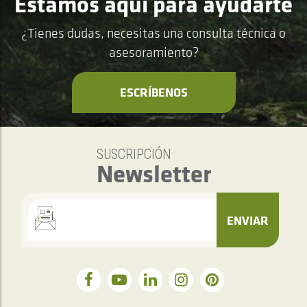
Estamos aquí para ayudarte
¿Tienes dudas, necesitas una consulta técnica o
asesoramiento?
ESCRÍBENOS
SUSCRIPCIÓN
Newsletter
ENVIAR