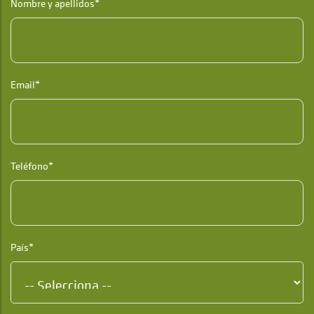
Nombre y apellidos*
Email*
Teléfono*
País*