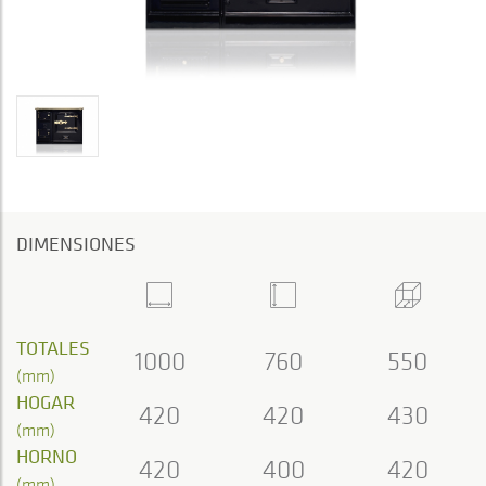
DIMENSIONES
TOTALES
1000
760
550
(mm)
HOGAR
420
420
430
(mm)
HORNO
420
400
420
(mm)