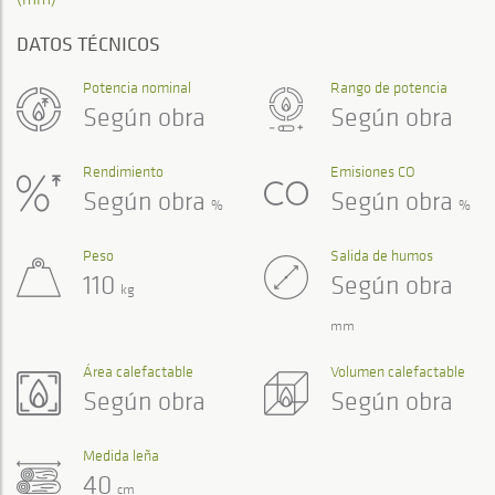
DATOS TÉCNICOS
Potencia nominal
Rango de potencia
Según obra
Según obra
Rendimiento
Emisiones CO
Según obra
Según obra
%
%
Peso
Salida de humos
110
Según obra
kg
mm
Área calefactable
Volumen calefactable
Según obra
Según obra
Medida leña
40
cm