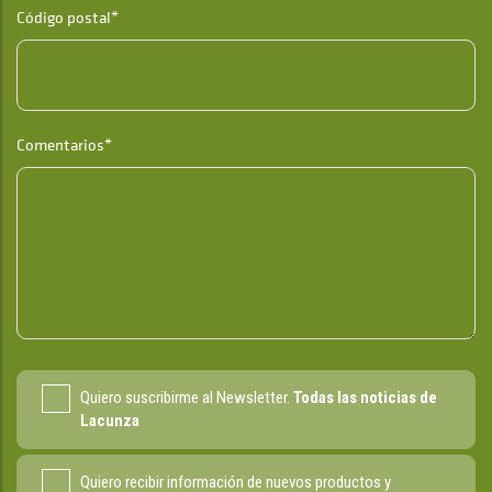
Código postal*
Comentarios*
Quiero suscribirme al Newsletter.
Todas las noticias de
Lacunza
Quiero recibir información de nuevos productos y