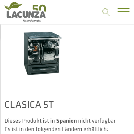
CLASICA 5T
Spanien
Dieses Produkt ist in
nicht verfügbar
Es ist in den folgenden Ländern erhältlich: