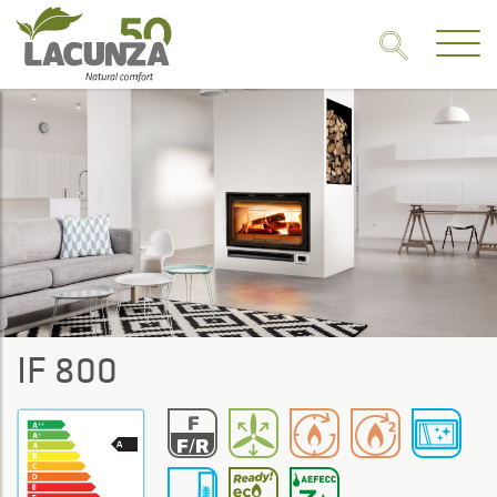
IF 800