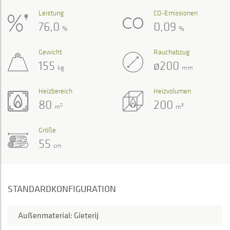
Leistung
CO-Emissionen
76,0
0,09
%
%
Gewicht
Rauchabzug
155
ø200
kg
mm
Heizbereich
Heizvolumen
80
200
2
3
m
m
Größe
55
cm
STANDARDKONFIGURATION
Außenmaterial: Gieterij