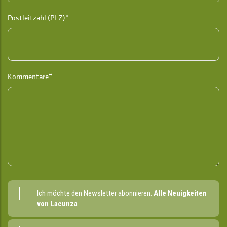
Postleitzahl (PLZ)*
Kommentare*
Ich möchte den Newsletter abonnieren.
Alle Neuigkeiten
von Lacunza