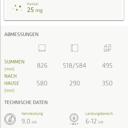
Partikel
25
mg
ABMESSUNGEN
SUMMEN
826
518/584
495
(mm)
NACH
580
290
350
HAUSE
(mm)
TECHNISCHE DATEN
Nennleistung
Leistungsbereich
9,0
6-12
kW
kW