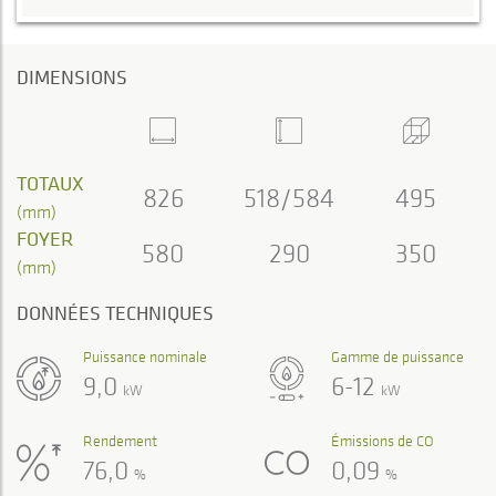
DIMENSIONS
TOTAUX
826
518/584
495
(mm)
FOYER
580
290
350
(mm)
DONNÉES TECHNIQUES
Puissance nominale
Gamme de puissance
9,0
6-12
kW
kW
Rendement
Émissions de CO
76,0
0,09
%
%