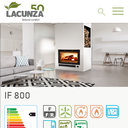
IF 800