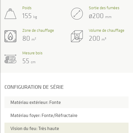
Poids
Sortie des fumées
155
ø200
kg
mm
Zone de chauffage
Volume de chauffage
80
200
2
3
m
m
Mesure bois
55
cm
CONFIGURATION DE SÉRIE
Matériau extérieur: Fonte
Matériau foyer: Fonte/Réfractaire
Vision du feu: Très haute