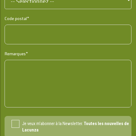
Code postal*
Remarques*
Je veux m'abonner à la Newsletter.
Toutes les nouvelles de
Lacunza