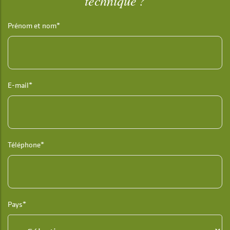
technique ?
Prénom et nom*
E-mail*
Téléphone*
Pays*