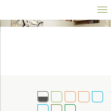
ABODI