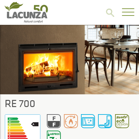
RE 700