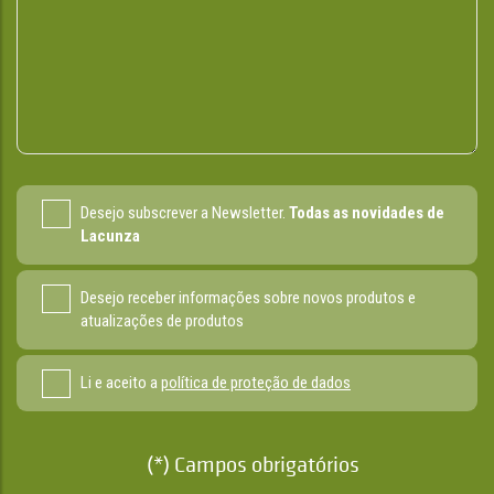
Desejo subscrever a Newsletter.
Todas as novidades de
Lacunza
Desejo receber informações sobre novos produtos e
atualizações de produtos
Li e aceito a
política de proteção de dados
(*) Campos obrigatórios