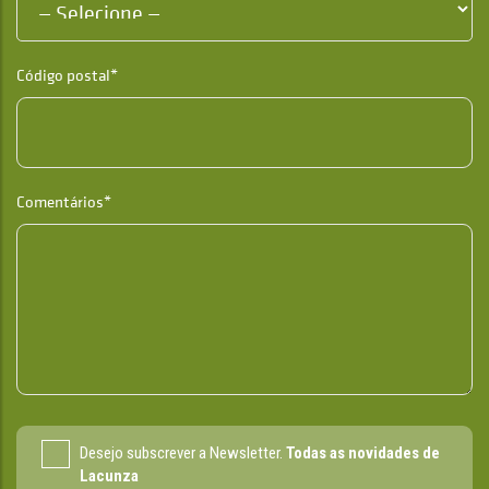
Código postal*
Comentários*
Desejo subscrever a Newsletter.
Todas as novidades de
Lacunza