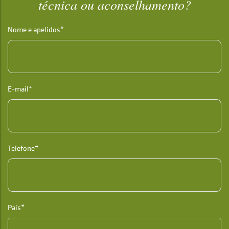
técnica ou aconselhamento?
Nome e apelidos*
E-mail*
Telefone*
País*