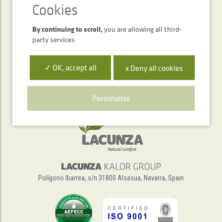
By continuing to scroll,
you are allowing all third-
party services
✓ OK, accept all
x Deny all cookies
Telephone service
+34 948 563 511
Personalize
Polígono Ibarrea, s/n 31800 Alsasua, Navarra, Spain