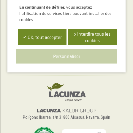
ENVOYER
En continuant de défiler,
vous acceptez
l'utilisation de services tiers pouvant installer des
cookies
x Interdire tous les
✓ OK, tout accepter
cookies
Service d'accueil téléphonique
Personnaliser
+34 948 563 511
Polígono Ibarrea, s/n 31800 Alsasua, Navarra, Spain