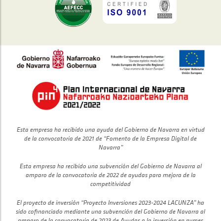
Esta empresa ha recibido una ayuda del Gobierno de Navarra en virtud
de la convocatoria de 2021 de “Fomento de la Empresa Digital de
Navarra”
Esta empresa ha recibido una subvención del Gobierno de Navarra al
amparo de la convocatoria de 2022 de ayudas para mejora de la
competitividad
El proyecto de inversión “Proyecto Inversiones 2023-2024 LACUNZA” ha
sido cofinanciado mediante una subvención del Gobierno de Navarra al
amparo de la convocatoria de 2023 de Ayudas a la inversión en pymes