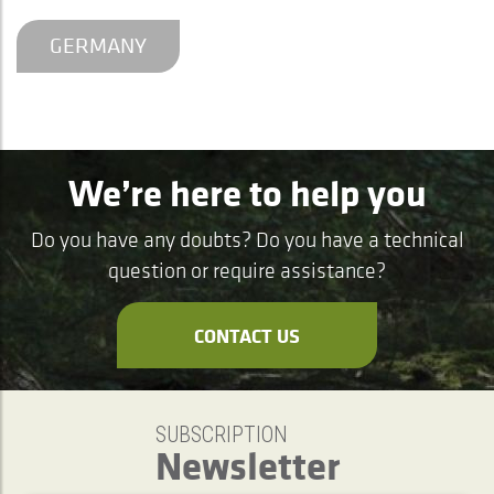
GERMANY
We’re here to help you
Do you have any doubts? Do you have a technical
question or require assistance?
CONTACT US
SUBSCRIPTION
Newsletter