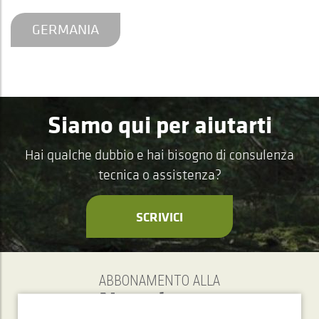
GERMANIA
Siamo qui per aiutarti
Hai qualche dubbio e hai bisogno di consulenza
tecnica o assistenza?
SCRIVICI
ABBONAMENTO ALLA
Newsletter