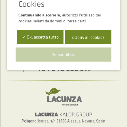
INVIARE
Continuando a scorrere,
autorizzi l’utilizzo dei
cookies inviati da domini di terze parti
✓ Ok, accetta tutto
x Deny all cookies
Personalizza
Servizio di assistenza telefonica
+34 948 563 511
Polígono Ibarrea, s/n 31800 Alsasua, Navarra, Spain