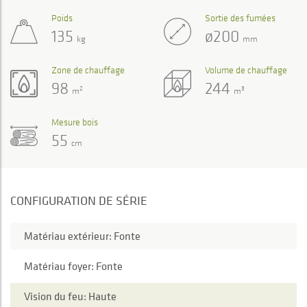
Poids
Sortie des fumées
135
ø200
kg
mm
Zone de chauffage
Volume de chauffage
98
244
2
3
m
m
Mesure bois
55
cm
CONFIGURATION DE SÉRIE
Matériau extérieur: Fonte
Matériau foyer: Fonte
Vision du feu: Haute