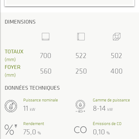
DIMENSIONS
TOTAUX
700
522
502
(mm)
FOYER
560
250
400
(mm)
DONNÉES TECHNIQUES
Puissance nominale
Gamme de puissance
11
8-14
kW
kW
Rendement
Émissions de CO
75,0
0,10
%
%