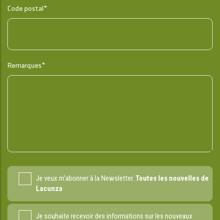
Code postal*
Remarques*
Je veux m'abonner à la Newsletter.
Toutes les nouvelles de
Lacunza
Je souhaite recevoir des informations sur les nouveaux