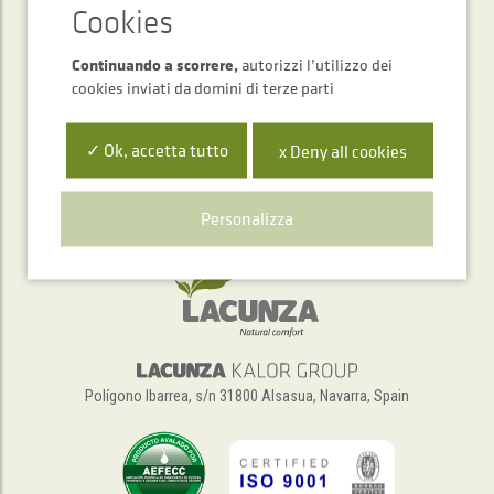
Continuando a scorrere,
autorizzi l’utilizzo dei
cookies inviati da domini di terze parti
✓ Ok, accetta tutto
x Deny all cookies
Servizio di assistenza telefonica
+34 948 563 511
Personalizza
Polígono Ibarrea, s/n 31800 Alsasua, Navarra, Spain