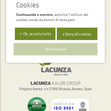
Continuando a scorrere,
autorizzi l’utilizzo dei
cookies inviati da domini di terze parti
✓ Ok, accetta tutto
x Deny all cookies
Servizio di assistenza telefonica
+34 948 563 511
Personalizza
Polígono Ibarrea, s/n 31800 Alsasua, Navarra, Spain