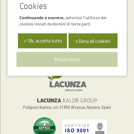
Continuando a scorrere,
autorizzi l’utilizzo dei
cookies inviati da domini di terze parti
✓ Ok, accetta tutto
x Deny all cookies
Servizio di assistenza telefonica
+34 948 563 511
Personalizza
Polígono Ibarrea, s/n 31800 Alsasua, Navarra, Spain