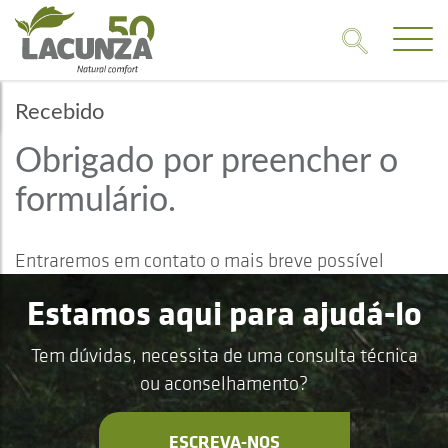
Recebido
Obrigado por preencher o
formulário.
Entraremos em contato o mais breve possível
Estamos aqui para ajudá-lo
Tem dúvidas, necessita de uma consulta técnica
ou aconselhamento?
ESCREVA-NOS