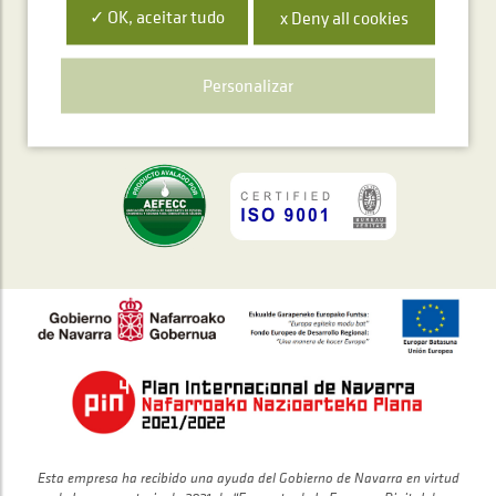
✓ OK, aceitar tudo
x Deny all cookies
Personalizar
Polígono Ibarrea, s/n 31800 Alsasua, Navarra, Spain
Esta empresa ha recibido una ayuda del Gobierno de Navarra en virtud