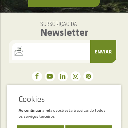
SUBSCRIÇÃO DA
Newsletter
ENVIAR
Serviço de atendimento telefónico
+34 948 563 511
Ao continuar a rolar,
você estará aceitando todos
os serviços terceiros