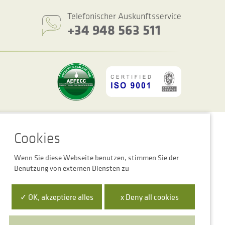
Telefonischer Auskunftsservice
+34 948 563 511
ookie-Einstellungen
Rechtshinweis
Datenschutzbestimmungen
Wenn Sie diese Webseite benutzen, stimmen Sie der
Benutzung von externen Diensten zu
 la Empresa Digital de Navarra”
✓ OK, akzeptiere alles
x Deny all cookies
para mejora de la competitividad