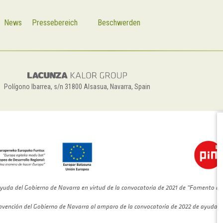
News
Pressebereich
Beschwerden
Polígono Ibarrea, s/n 31800 Alsasua, Navarra, Spain
C
yuda del Gobierno de Navarra en virtud de la convocatoria de 2021 de “Fomento de
bvención del Gobierno de Navarra al amparo de la convocatoria de 2022 de ayudas 