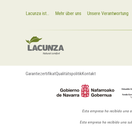
Lacunza ist...
Mehr über uns
Unsere Verantwortung
Garantiezertifikat
Qualitätspolitik
Kontakt
Esta empresa ha recibido una a
Esta empresa ha recibido una su