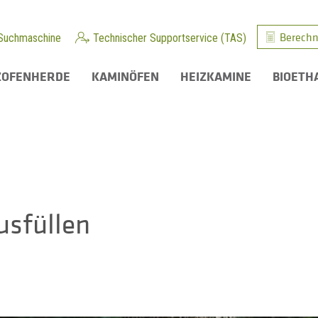
Berechn
Suchmaschine
Technischer Supportservice (TAS)
ZOFENHERDE
KAMINÖFEN
HEIZKAMINE
BIOETH
usfüllen