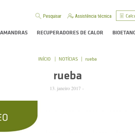
Calc
Pesquisar
Assistência técnica
LAMANDRAS
RECUPERADORES DE CALOR
BIOETAN
INÍCIO
NOTÍCIAS
rueba
rueba
13. janeiro 2017