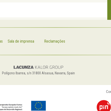
as
Sala de imprensa
Reclamações
Polígono Ibarrea, s/n 31800 Alsasua, Navarra, Spain
Con