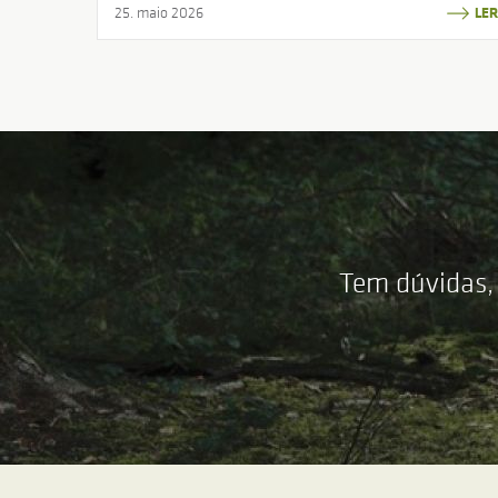
25. maio 2026
LER
Tem dúvidas,