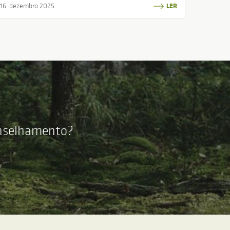
16. dezembro 2025
LER
onselhamento?