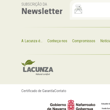
SUBSCRIÇÃO DA
Newsletter
A Lacunza é...
Conheça-nos
Compromissos
Notíci
Certificado de Garantía
Contato