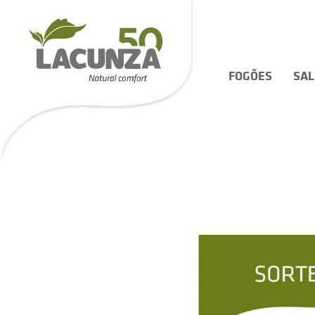
FOGÕES
SA