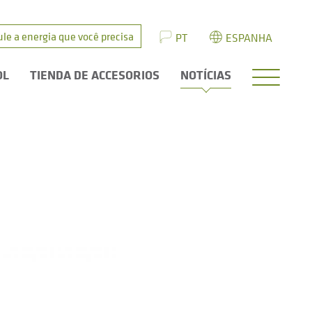
ule a energia que você precisa
PT
ESPANHA
OL
TIENDA DE ACCESORIOS
NOTÍCIAS