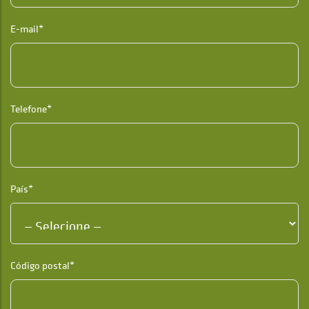
E-mail*
Telefone*
País*
Código postal*