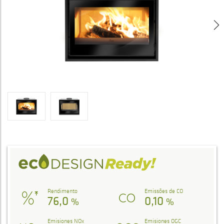
Rendimento
Emissões de CO
76,0
0,10
%
%
Emisiones NOx
Emisiones OGC