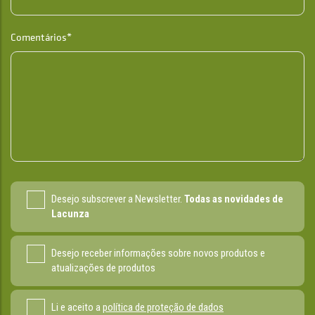
Comentários*
Desejo subscrever a Newsletter.
Todas as novidades de
Lacunza
Desejo receber informações sobre novos produtos e
atualizações de produtos
Li e aceito a
política de proteção de dados