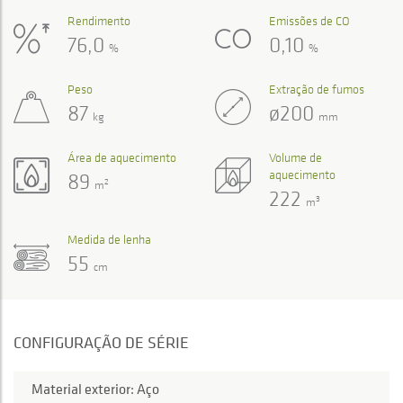
Rendimento
Emissões de CO
76,0
0,10
%
%
Peso
Extração de fumos
87
ø200
kg
mm
Área de aquecimento
Volume de
aquecimento
89
2
m
222
3
m
Medida de lenha
55
cm
CONFIGURAÇÃO DE SÉRIE
Material exterior: Aço