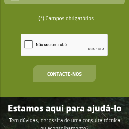
(*) Campos obrigatórios
CONTACTE-NOS
Estamos aqui para ajudá-lo
Tem dúvidas, necessita de uma consulta técnica
ou aconselhamento?