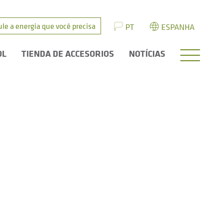
ule a energia que você precisa
PT
ESPANHA
OL
TIENDA DE ACCESORIOS
NOTÍCIAS