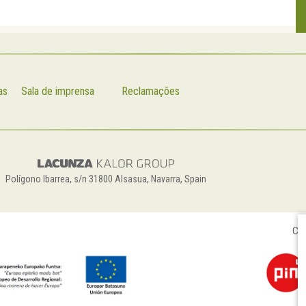
as
Sala de imprensa
Reclamações
Polígono Ibarrea, s/n 31800 Alsasua, Navarra, Spain
Con