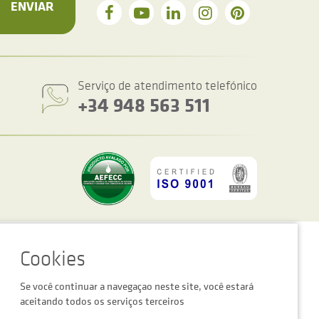
ENVIAR
Serviço de atendimento telefónico
+34 948 563 511
figurações de cookies
Advertência legal
Política de privacidade
Se você continuar a navegaçao neste site, você estará
aceitando todos os serviços terceiros