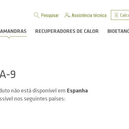
Calc
Pesquisar
Assistência técnica
LAMANDRAS
RECUPERADORES DE CALOR
BIOETAN
ZA-9
Espanha
duto não está disponível em
ssível nos seguintes países: