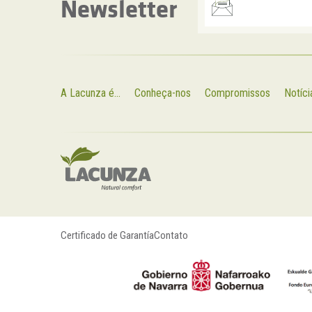
Newsletter
A Lacunza é...
Conheça-nos
Compromissos
Notíci
Certificado de Garantía
Contato