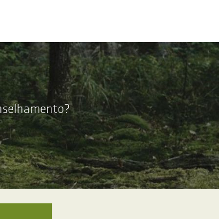
onselhamento?