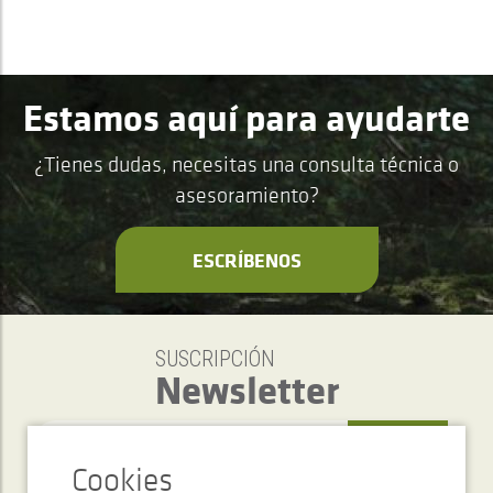
Estamos aquí para ayudarte
¿Tienes dudas, necesitas una consulta técnica o
asesoramiento?
ESCRÍBENOS
SUSCRIPCIÓN
Newsletter
ENVIAR