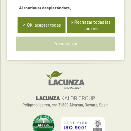
Al continuar desplazándote,
x Rechazar todas las
✓ OK, aceptar todas
cookies
Servicio de atención telefónica
Personalizar
+34 948 563 511
Polígono Ibarrea, s/n 31800 Alsasua, Navarra, Spain