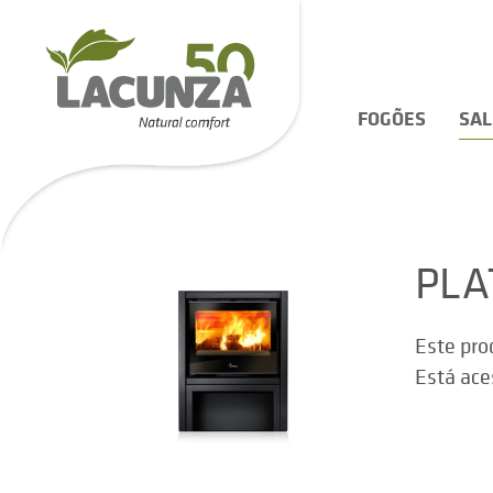
FOGÕES
SA
PLA
Este pro
Está ace