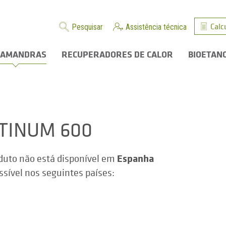
Calc
Pesquisar
Assistência técnica
LAMANDRAS
RECUPERADORES DE CALOR
BIOETAN
TINUM 600
Espanha
duto não está disponível em
ssível nos seguintes países: