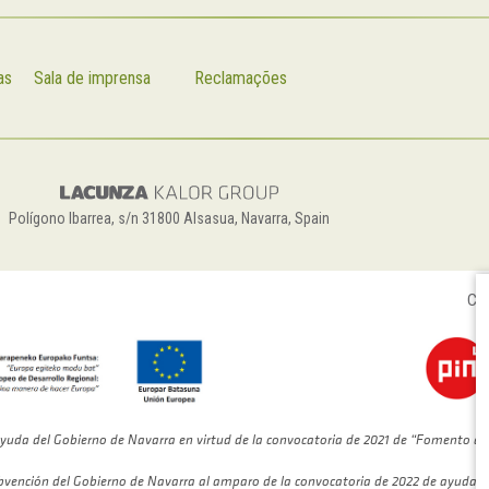
as
Sala de imprensa
Reclamações
Polígono Ibarrea, s/n 31800 Alsasua, Navarra, Spain
Con
yuda del Gobierno de Navarra en virtud de la convocatoria de 2021 de “Fomento de
bvención del Gobierno de Navarra al amparo de la convocatoria de 2022 de ayudas 