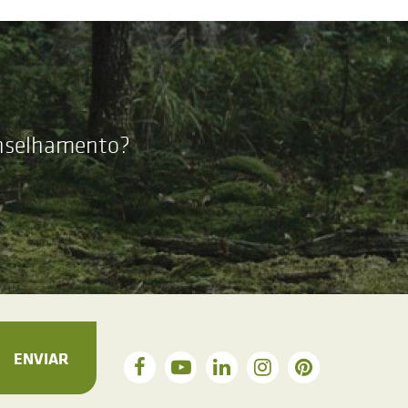
onselhamento?
ENVIAR