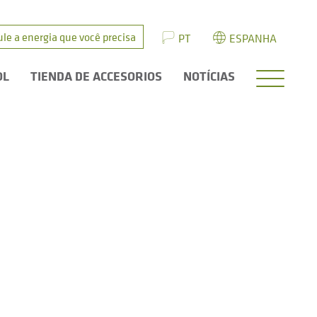
ule a energia que você precisa
PT
ESPANHA
OL
TIENDA DE ACCESORIOS
NOTÍCIAS