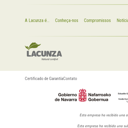
A Lacunza é...
Conheça-nos
Compromissos
Notíci
Certificado de Garantía
Contato
Esta empresa ha recibido una a
Esta empresa ha recibido una su