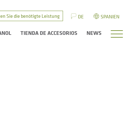
en Sie die benötigte Leistung
DE
SPANIEN
ANOL
TIENDA DE ACCESORIOS
NEWS