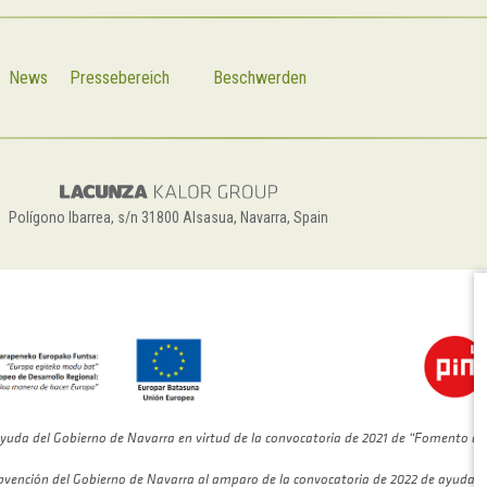
News
Pressebereich
Beschwerden
Polígono Ibarrea, s/n 31800 Alsasua, Navarra, Spain
C
yuda del Gobierno de Navarra en virtud de la convocatoria de 2021 de “Fomento de
bvención del Gobierno de Navarra al amparo de la convocatoria de 2022 de ayudas 