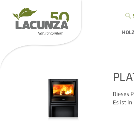
HOL
PLA
Dieses P
Es ist i