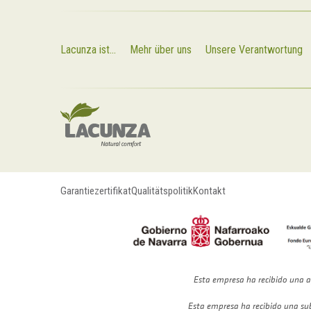
Lacunza ist...
Mehr über uns
Unsere Verantwortung
Garantiezertifikat
Qualitätspolitik
Kontakt
Esta empresa ha recibido una a
Esta empresa ha recibido una su