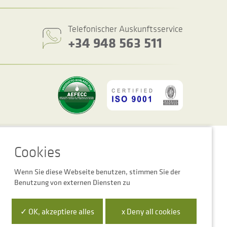
Telefonischer Auskunftsservice
+34 948 563 511
ookie-Einstellungen
Rechtshinweis
Datenschutzbestimmungen
Wenn Sie diese Webseite benutzen, stimmen Sie der
Benutzung von externen Diensten zu
 la Empresa Digital de Navarra”
✓ OK, akzeptiere alles
x Deny all cookies
para mejora de la competitividad