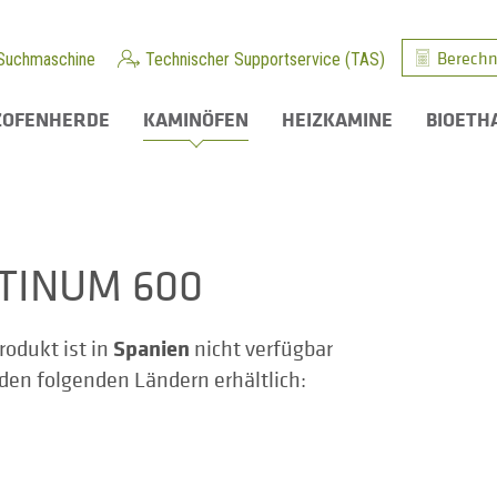
Berechn
Suchmaschine
Technischer Supportservice (TAS)
ZOFENHERDE
KAMINÖFEN
HEIZKAMINE
BIOETH
TINUM 600
Spanien
rodukt ist in
nicht verfügbar
n den folgenden Ländern erhältlich: