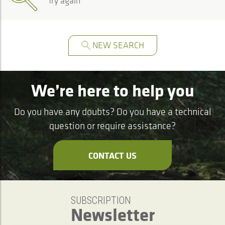
Try again
NEW SEARCH
We’re here to help you
Do you have any doubts? Do you have a technical
question or require assistance?
CONTACT US
SUBSCRIPTION
Newsletter