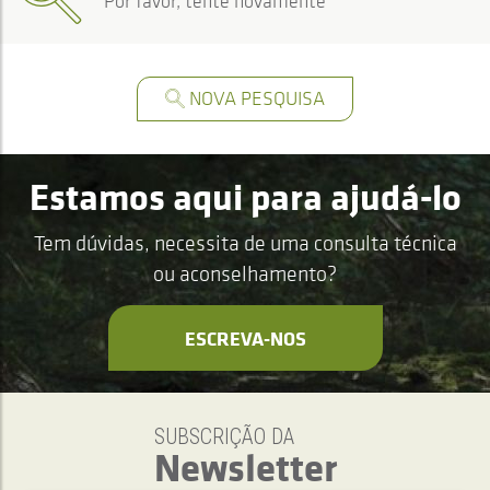
Por favor, tente novamente
NOVA PESQUISA
Estamos aqui para ajudá-lo
Tem dúvidas, necessita de uma consulta técnica
ou aconselhamento?
ESCREVA-NOS
SUBSCRIÇÃO DA
Newsletter