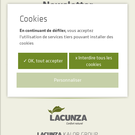
Newsletter
ENVOYER
En continuant de défiler,
vous acceptez
l'utilisation de services tiers pouvant installer des
cookies
x Interdire tous les
✓ OK, tout accepter
cookies
Service d'accueil téléphonique
Personnaliser
+34 948 563 511